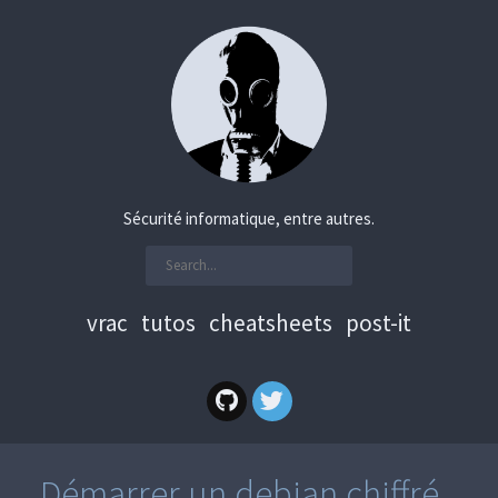
Sécurité informatique, entre autres.
vrac
tutos
cheatsheets
post-it
Démarrer un debian chiffré