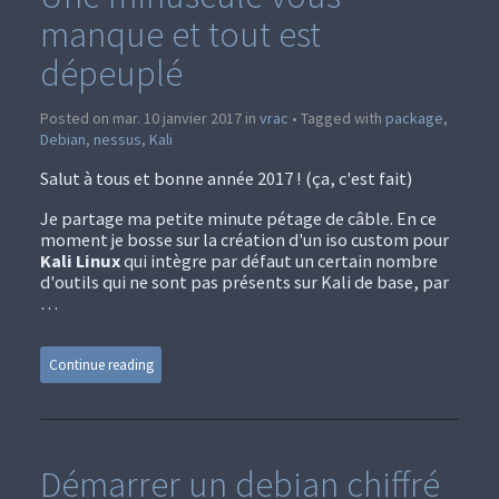
manque et tout est
dépeuplé
Posted on mar. 10 janvier 2017 in
vrac
• Tagged with
package
,
Debian
,
nessus
,
Kali
Salut à tous et bonne année 2017 ! (ça, c'est fait)
Je partage ma petite minute pétage de câble. En ce
moment je bosse sur la création d'un iso custom pour
Kali Linux
qui intègre par défaut un certain nombre
d'outils qui ne sont pas présents sur Kali de base, par
…
Continue reading
Démarrer un debian chiffré