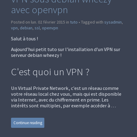
avec openvpn
Posted on lun. 02 février 2015 in
tuto
• Tagged with
sysadmin
,
vpn
,
debian
,
ssl
,
openvpn
Salut à tous !
Aujourd'hui petit tuto sur l'installation d'un VPN sur
serveur debian wheezy !
C'est quoi un VPN ?
Un Virtual Private Network, c'est un réseau comme
votre réseau local chez vous, mais qui est disponible
via Internet, avec du chiffrement en prime. Les
intérêts sont multiples, par exemple accéder à …
Continue reading