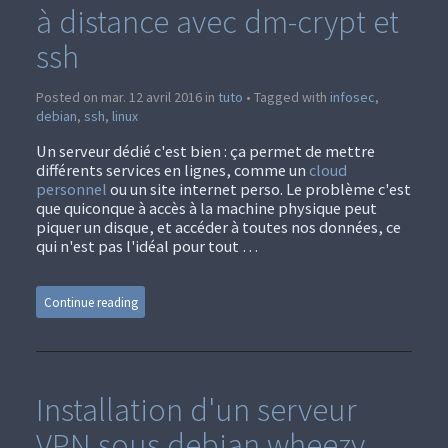
à distance avec dm-crypt et
ssh
Posted on mar. 12 avril 2016 in
tuto
• Tagged with
infosec
,
debian
,
ssh
,
linux
Un serveur dédié c'est bien : ça permet de mettre
différents services en lignes, comme un
cloud
personnel
ou un site internet perso. Le problème c'est
que quiconque à accès à la machine physique peut
piquer un disque, et accéder à toutes nos données, ce
qui n'est pas l'idéal pour tout …
Continue reading
Installation d'un serveur
VPN sous debian wheezy