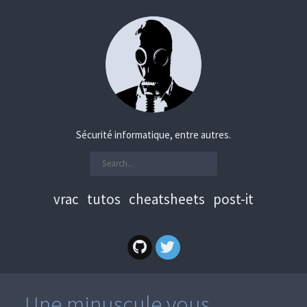
Sécurité informatique, entre autres.
vrac
tutos
cheatsheets
post-it
Une minuscule vous